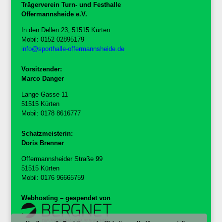
Trägerverein Turn- und Festhalle
Offermannsheide e.V.
In den Dellen 23, 51515 Kürten
Mobil: 0152 02895179
info@sporthalle-offermannsheide.de
Vorsitzender:
Marco Danger
Lange Gasse 11
51515 Kürten
Mobil: 0178 8616777
Schatzmeisterin:
Doris Brenner
Offermannsheider Straße 99
51515 Kürten
Mobil: 0176 96665759
Webhosting – gespendet von