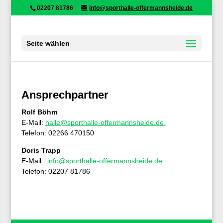
02207 81786
info@sporthalle-offermannsheide.de
Seite wählen
Ansprechpartner
Rolf Böhm
E-Mail:
halle@sporthalle-offermannsheide.de
Telefon: 02266 470150
Doris Trapp
E-Mail:
info@sporthalle-offermannsheide.de
Telefon: 02207 81786